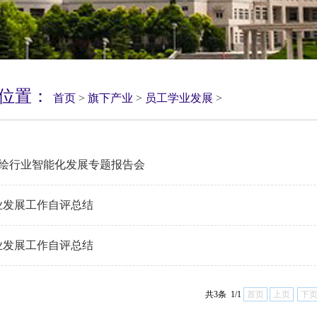
在位置：
首页
>
旗下产业
>
员工学业发展
>
c举办测绘行业智能化发展专题报告会
学业发展工作自评总结
学业发展工作自评总结
共3条 1/1
首页
上页
下