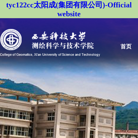
tyc122cc太阳成(集团有限公司)-Official
website
首页