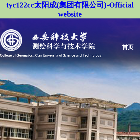
tyc122cc太阳成(集团有限公司)-Official
website
首页