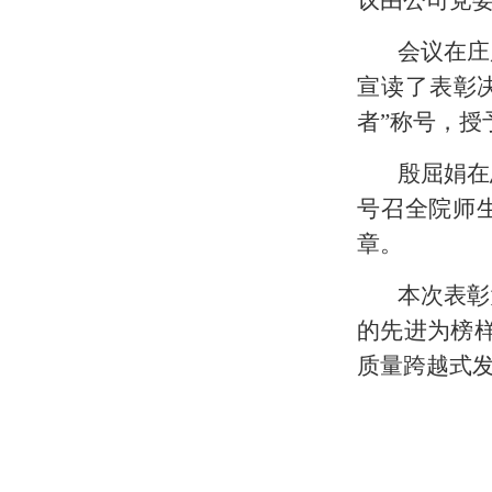
议由公司党
会议在庄
宣读了表彰
者”称号，授
殷屈娟在
号召全院师
章。
本次表彰
的先进为榜
质量跨越式