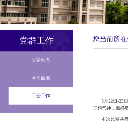
您当前所
党群工作
党建动态
学习园地
工会工作
5月22日-2
了精气神，最终
本次比赛共有