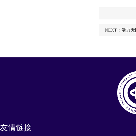
NEXT：
活力无限
友情链接