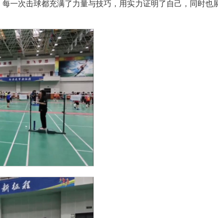
、每一次击球都充满了力量与技巧，用实力证明了自己，同时也